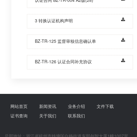
3 转换认证机构声明
BZ-TR-125 监督审核信息确认单
BZ-TR-126 认证合同补充协议
网站首页
新闻资讯
业务介绍
文件下载
证书查询
关于我们
联系我们
总部地址：浙江省杭州市钱塘区白杨街道东部创智大厦1幢1007室