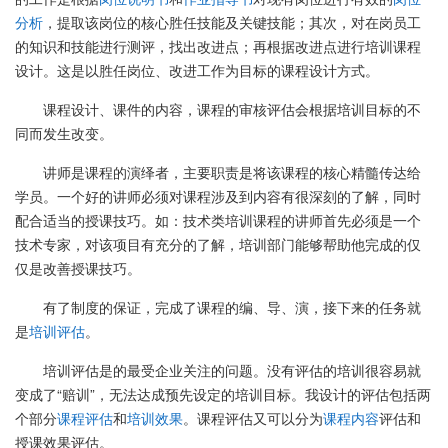
分析
，提取该岗位的核心胜任技能及关键技能；其次，对在岗员工
的知识和技能进行测评，找出改进点；再根据改进点进行培训课程
设计。这是以胜任岗位、改进工作为目标的课程设计方式。
课程设计、课件的内容，课程的审核评估会根据培训目标的不
同而发生改变。
讲师是课程的演绎者，主要职责是将该课程的核心精髓传达给
学员。一个好的讲师必须对课程涉及到内容有很深刻的了解，同时
配合适当的授课技巧。如：技术类培训课程的讲师首先必须是一个
技术专家，对该项目有充分的了解，培训部门能够帮助他完成的仅
仅是改善授课技巧。
有了制度的保证，完成了课程的编、导、演，接下来的任务就
是
培训评估
。
培训评估是的最受企业关注的问题。没有评估的培训很容易就
变成了“赔训”，无法达成预先设定的培训目标。我设计的评估包括两
个部分
课程评估
和
培训效果
。课程评估又可以分为
课程内容
评估和
授课效果评估。