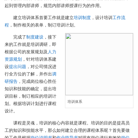
起到管理内部讲师，规范内部讲师授课行为的作用。
建立培训体系首要工作就是建立
培训制度
，设计培训
工作流
程
，制作相关的表单，制订培训计划。
完成了
制度建设
，接下
来的工作就是培训调研，即
根据公司的发展规划及
人力
资源规划
，针对培训体系建
设
提出问题
，对公司情况进
行全方位的了解，并作出
调
研报告
，完成岗位核心胜任
知识和技能的确定，提出培
训目标，制订相应的培训计
培训体系
划。根据培训计划进行课程
设计。
课程是灵魂，培训的核心内容就是课程。培训的目的是提高员
工的知识和技能水平，那么如何建立合理的课程体系呢？首先要做
的工作是根据
岗位说明书
和
作业指导书
对现有岗位进行有效的
岗位