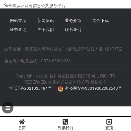
全国认证认可信息公共服务平台
网站首页
新闻资讯
业务介绍
文件下载
证书查询
关于我们
联系我们
总部地址：浙江省杭州市钱塘区白杨街道东部创智大厦1幢1007室
全国统一服务热线：0571-86821236
Copyright © 2026 杭州邦证认证有限公司 ALL RIGHTS
RESERVED.
杭州邦证认证有限公司
版权所有
浙ICP备2021035464号
浙公网安备33019202002548号
首页
资讯我们
置顶