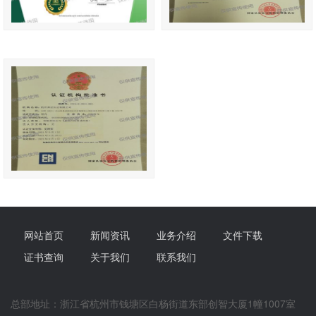
网站首页
新闻资讯
业务介绍
文件下载
证书查询
关于我们
联系我们
总部地址：浙江省杭州市钱塘区白杨街道东部创智大厦1幢1007室