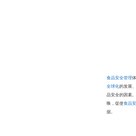
食品安全管理
体
全球化
的发展
品安全的因素
唤，促使
食品
据。