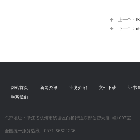
上一个：
I
下一个：
证
网站首页
新闻资讯
业务介绍
文件下载
证书
联系我们
总部地址：浙江省杭州市钱塘区白杨街道东部创智大厦1幢1007室
全国统一服务热线：0571-86821236